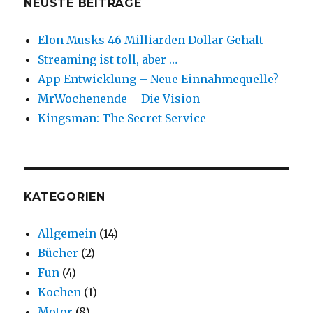
NEUSTE BEITRÄGE
Elon Musks 46 Milliarden Dollar Gehalt
Streaming ist toll, aber …
App Entwicklung – Neue Einnahmequelle?
MrWochenende – Die Vision
Kingsman: The Secret Service
KATEGORIEN
Allgemein
(14)
Bücher
(2)
Fun
(4)
Kochen
(1)
Motor
(8)