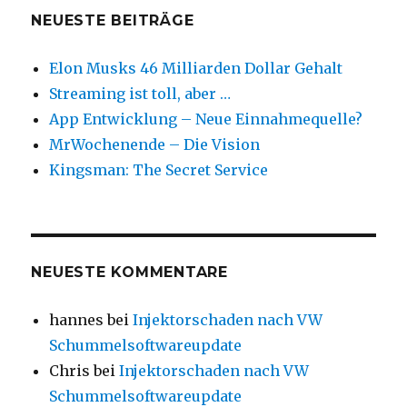
Erfahrungsbericht
NEUESTE BEITRÄGE
Elon Musks 46 Milliarden Dollar Gehalt
Streaming ist toll, aber …
App Entwicklung – Neue Einnahmequelle?
MrWochenende – Die Vision
Kingsman: The Secret Service
NEUESTE KOMMENTARE
hannes
bei
Injektorschaden nach VW
Schummelsoftwareupdate
Chris
bei
Injektorschaden nach VW
Schummelsoftwareupdate