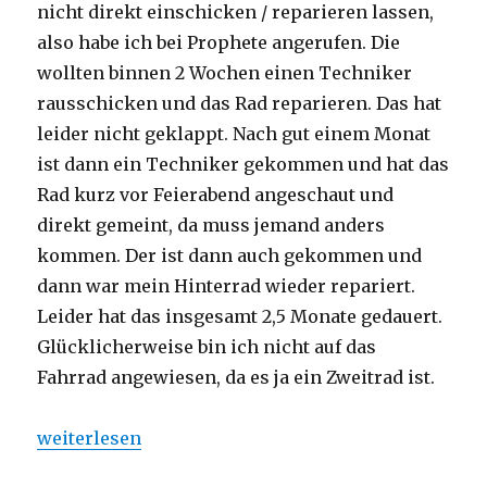
nicht direkt einschicken / reparieren lassen,
also habe ich bei Prophete angerufen. Die
wollten binnen 2 Wochen einen Techniker
rausschicken und das Rad reparieren. Das hat
leider nicht geklappt. Nach gut einem Monat
ist dann ein Techniker gekommen und hat das
Rad kurz vor Feierabend angeschaut und
direkt gemeint, da muss jemand anders
kommen. Der ist dann auch gekommen und
dann war mein Hinterrad wieder repariert.
Leider hat das insgesamt 2,5 Monate gedauert.
Glücklicherweise bin ich nicht auf das
Fahrrad angewiesen, da es ja ein Zweitrad ist.
„Prophete Baumarkt Rad – wie ging es weiter“
weiterlesen