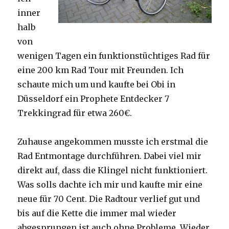
inner
halb
von
wenigen Tagen ein funktionstüchtiges Rad für
eine 200 km Rad Tour mit Freunden. Ich
schaute mich um und kaufte bei Obi in
Düsseldorf ein Prophete Entdecker 7
Trekkingrad für etwa 260€.
Zuhause angekommen musste ich erstmal die
Rad Entmontage durchführen. Dabei viel mir
direkt auf, dass die Klingel nicht funktioniert.
Was solls dachte ich mir und kaufte mir eine
neue für 70 Cent. Die Radtour verlief gut und
bis auf die Kette die immer mal wieder
abgesprungen ist auch ohne Probleme. Wieder