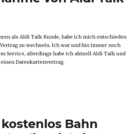
hren als Aldi Talk Kunde, habe ich mich entschieden
 Vertrag zu wechseln. Ich war und bin immer noch
m Service, allerdings habe ich aktuell Aldi Talk und
 einen Datenkartenvertrag.
nahme von Aldi Talk zu Drittanbieter“
 kostenlos Bahn