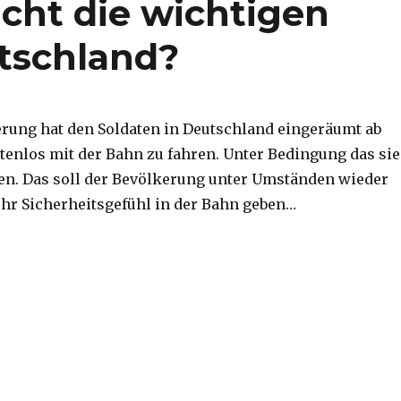
cht die wichtigen
tschland?
rung hat den Soldaten in Deutschland eingeräumt ab
tenlos mit der Bahn zu fahren. Unter Bedingung das sie
en. Das soll der Bevölkerung unter Umständen wieder
hr Sicherheitsgefühl in der Bahn geben…
rf kostenlos Bahn fahren! Warum nicht die wichtigen 