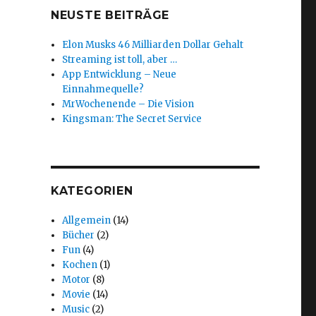
NEUSTE BEITRÄGE
Elon Musks 46 Milliarden Dollar Gehalt
Streaming ist toll, aber …
App Entwicklung – Neue
Einnahmequelle?
MrWochenende – Die Vision
Kingsman: The Secret Service
KATEGORIEN
Allgemein
(14)
Bücher
(2)
Fun
(4)
Kochen
(1)
Motor
(8)
Movie
(14)
Music
(2)