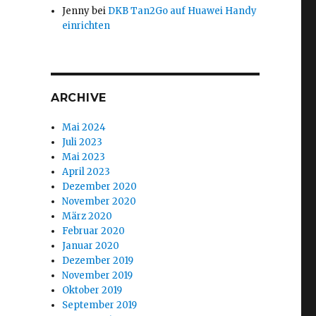
Jenny
bei
DKB Tan2Go auf Huawei Handy
einrichten
ARCHIVE
Mai 2024
Juli 2023
Mai 2023
April 2023
Dezember 2020
Menschen in Deutschland?“
November 2020
März 2020
Februar 2020
Januar 2020
Dezember 2019
November 2019
Oktober 2019
September 2019