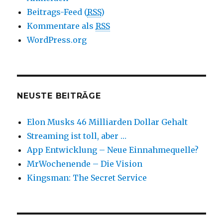
Beitrags-Feed (
RSS
)
Kommentare als
RSS
WordPress.org
NEUSTE BEITRÄGE
Elon Musks 46 Milliarden Dollar Gehalt
Streaming ist toll, aber …
App Entwicklung – Neue Einnahmequelle?
MrWochenende – Die Vision
Kingsman: The Secret Service