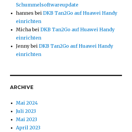
Schummelsoftwareupdate
hannes
bei
DKB Tan2Go auf Huawei Handy
einrichten
Micha
bei
DKB Tan2Go auf Huawei Handy
einrichten
Jenny
bei
DKB Tan2Go auf Huawei Handy
einrichten
ARCHIVE
Mai 2024
Juli 2023
Mai 2023
April 2023