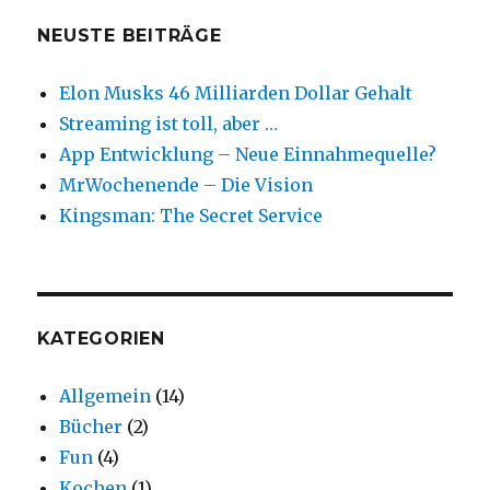
NEUSTE BEITRÄGE
Elon Musks 46 Milliarden Dollar Gehalt
Streaming ist toll, aber …
App Entwicklung – Neue Einnahmequelle?
MrWochenende – Die Vision
Kingsman: The Secret Service
KATEGORIEN
Allgemein
(14)
Bücher
(2)
Fun
(4)
Kochen
(1)