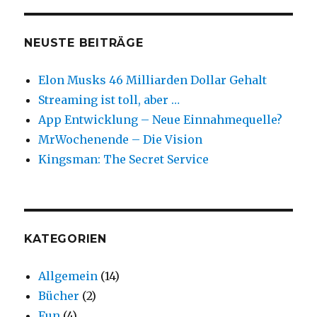
NEUSTE BEITRÄGE
Elon Musks 46 Milliarden Dollar Gehalt
Streaming ist toll, aber …
App Entwicklung – Neue Einnahmequelle?
MrWochenende – Die Vision
Kingsman: The Secret Service
KATEGORIEN
Allgemein
(14)
Bücher
(2)
Fun
(4)