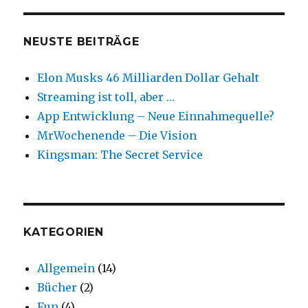
NEUSTE BEITRÄGE
Elon Musks 46 Milliarden Dollar Gehalt
Streaming ist toll, aber …
App Entwicklung – Neue Einnahmequelle?
MrWochenende – Die Vision
Kingsman: The Secret Service
KATEGORIEN
Allgemein
(14)
Bücher
(2)
Fun
(4)